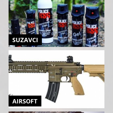
SUZAVCI
AIRSOFT