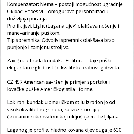
Kompenzator: Nema – postoji mogućnost ugradnje
Okidač: Podesivi – omogućava personalizaciju
doživljaja pucanja.
Profil cijevi: Light (Lagana cijev) olakšava nošenje i
manevariranje puškom.
Tip spremnika: Odvojivi spremnik olakšava brzo
punjenje i zamjenu streljiva.
Završna obrada kundaka: Politura – daje puški
elegantan izgled i ističe kvalitetu orahovog drveta.
CZ 457 American savršen je primjer sportske i
lovačke puške Američkog stila i forme.
Lakirani kundak u američkom stilu izrađen je od
visokokvalitetnog oraha, sa izuzetno lijepo
čekiranim rukohvatom koji uključuje motiv ljiljana.
Laganog je profila, hladno kovana cijev duga je 630