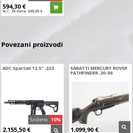
594,30
€
N.C.
30 dana:
849,00
€
Povezani proizvodi
ADC Spartan 12.5″ .223
SABATTI MERCURY ROVER
PATHFINDER .30-06
Sniženo
10%
2.155,50
€
1.099,90
€