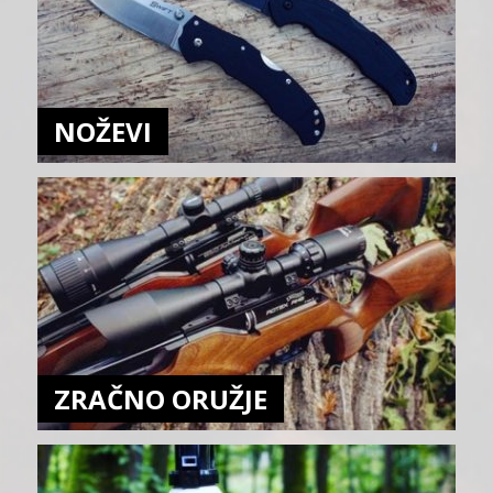
NOŽEVI
ZRAČNO ORUŽJE