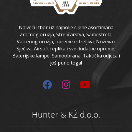
Najveći izbor uz najbolje cijene asortimana
Zračnog oružja, Streličarstva, Samostrela,
Vatrenog oružja, opreme i streljiva, Noževa i
Sječiva, Airsoft replika i sve dodatne opreme,
Baterijske lampe, Samoobrana, Taktička odjeća i
još puno toga!
Hunter & KŽ d.o.o.