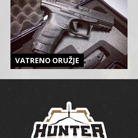
VATRENO ORUŽJE