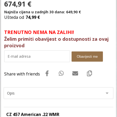
674,91
€
Najniža cijena u zadnjih 30 dana:
649,90
€
Ušteda od
74,99 €
TRENUTNO NEMA NA ZALIHI!
Želim primiti obavijest o dostupnosti za ovaj
proizvod
Obavijesti me
CZ 457 American .22 WMR