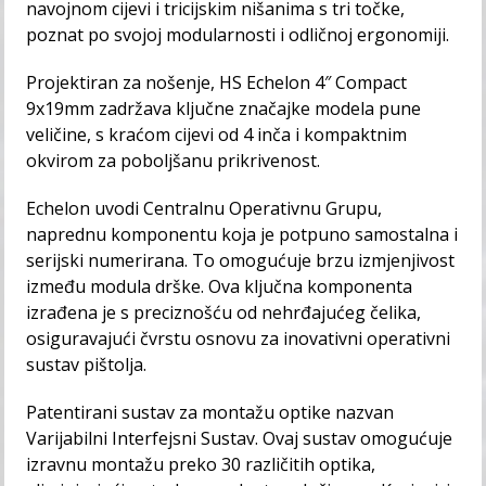
navojnom cijevi i tricijskim nišanima s tri točke,
poznat po svojoj modularnosti i odličnoj ergonomiji.
Projektiran za nošenje, HS Echelon 4″ Compact
9x19mm zadržava ključne značajke modela pune
veličine, s kraćom cijevi od 4 inča i kompaktnim
okvirom za poboljšanu prikrivenost.
Echelon uvodi Centralnu Operativnu Grupu,
naprednu komponentu koja je potpuno samostalna i
serijski numerirana. To omogućuje brzu izmjenjivost
između modula drške. Ova ključna komponenta
izrađena je s preciznošću od nehrđajućeg čelika,
osiguravajući čvrstu osnovu za inovativni operativni
sustav pištolja.
Patentirani sustav za montažu optike nazvan
Varijabilni Interfejsni Sustav. Ovaj sustav omogućuje
izravnu montažu preko 30 različitih optika,