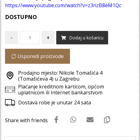
https://www.youtube.com/watch?v=z3nzB8eM1Qc
DOSTUPNO
-
+
Dodaj u košaricu
Usporedi proizvode
Prodajno mjesto: Nikole Tomašića 4
(Tomašićeva 4) u Zagrebu
Plaćanje kreditnom karticom, općom
uplatnicom ili Internet bankarstvom
Dostava robe je unutar 24 sata