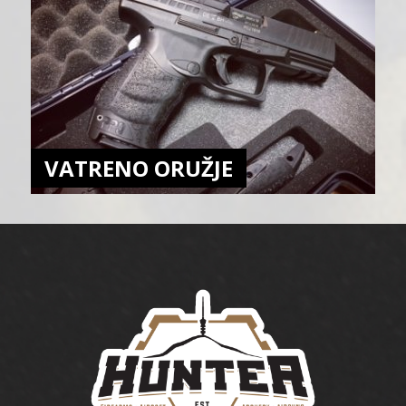
VATRENO ORUŽJE