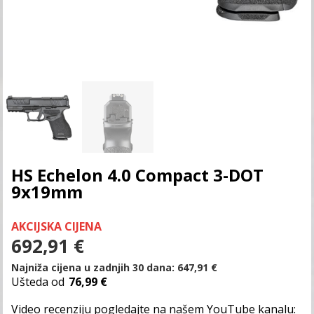
HS Echelon 4.0 Compact 3-DOT
9x19mm
AKCIJSKA CIJENA
692,91
€
Najniža cijena u zadnjih 30 dana:
647,91
€
Ušteda od
76,99 €
Video recenziju pogledajte na našem YouTube kanalu: