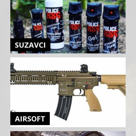
SUZAVCI
AIRSOFT