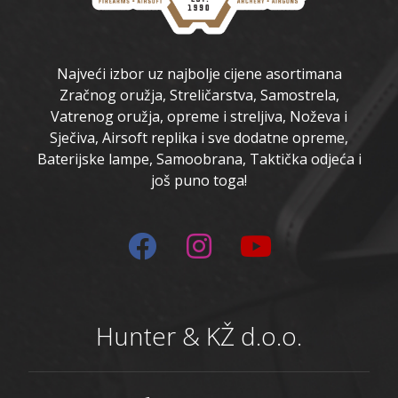
Najveći izbor uz najbolje cijene asortimana
Zračnog oružja, Streličarstva, Samostrela,
Vatrenog oružja, opreme i streljiva, Noževa i
Sječiva, Airsoft replika i sve dodatne opreme,
Baterijske lampe, Samoobrana, Taktička odjeća i
još puno toga!
Hunter & KŽ d.o.o.