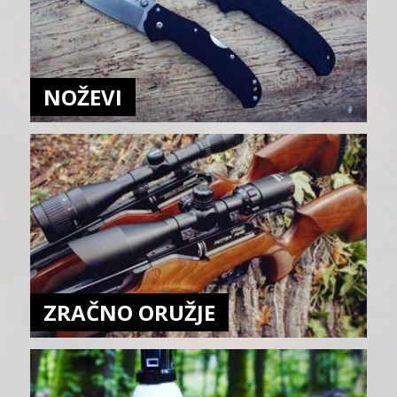
NOŽEVI
ZRAČNO ORUŽJE