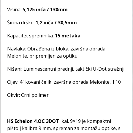
Visina:
5,125 inča / 130mm
Širina drške:
1,2 inča / 30,5mm
Kapacitet spremnika:
15 metaka
Navlaka: Obrađena iz bloka, završna obrada
Melonite, pripremljen za optiku
Nišani: Luminescentni prednji, taktički U-Dot stražnji
Cijev: 4″ kovani čelik, završna obrada Melonite, 1:10
Okvir: Crni polimer
HS Echelon 4.OC 3DOT
kal. 9×19
je kompaktni
pištolj kalibra 9 mm, spreman za montažu optike, s