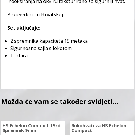
indeksiranja na okviru teksturirane za sigurniji hvat.
Proizvedeno u Hrvatskoj.
Set uključuje:
2 spremnika kapaciteta 15 metaka
Sigurnosna sajla s lokotom
Torbica
Možda će vam se također svidjeti…
HS Echelon Compact 15rd
Rukohvati za HS Echelon
Spremnik 9mm
Compact