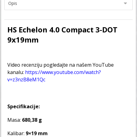
HS Echelon 4.0 Compact 3-DOT
9x19mm
Video recenziju pogledajte na našem YouTube
kanalu:
https://www.youtube.com/watch?
v=z3nzB8eM1Qc
Specifikacije:
Masa:
680,38 g
Kalibar:
9×19 mm