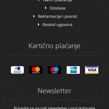
Dostava
Reklamacije i povrat
Raskid ugovora
Kartično plaćanje
Newsletter
Prijavite se na naš newsletter i prvi dobivajte