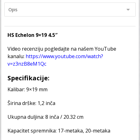
HS Echelon 9×19 4.5″
Video recenziju pogledajte na našem YouTube
kanalu:
https://www.youtube.com/watch?
v=z3nzB8eM1Qc
Specifikacije:
Kalibar: 9×19 mm
Širina drške: 1,2 inča
Ukupna duljina: 8 inča / 20.32 cm
Kapacitet spremnika: 17-metaka, 20-metaka