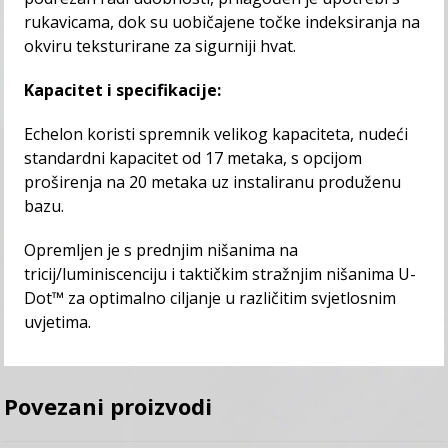
rukavicama, dok su uobičajene točke indeksiranja na
okviru teksturirane za sigurniji hvat.
Kapacitet i specifikacije:
Echelon koristi spremnik velikog kapaciteta, nudeći
standardni kapacitet od 17 metaka, s opcijom
proširenja na 20 metaka uz instaliranu produženu
bazu.
Opremljen je s prednjim nišanima na
tricij/luminiscenciju i taktičkim stražnjim nišanima U-
Dot™ za optimalno ciljanje u različitim svjetlosnim
uvjetima.
Povezani proizvodi