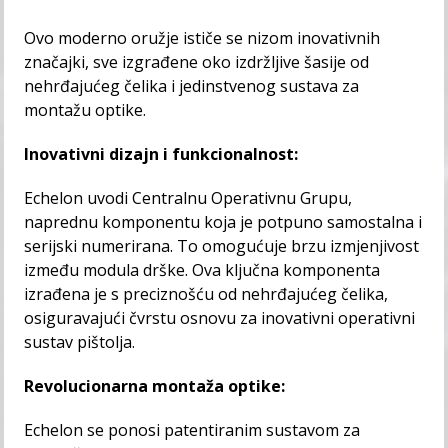
Ovo moderno oružje ističe se nizom inovativnih
značajki, sve izgrađene oko izdržljive šasije od
nehrđajućeg čelika i jedinstvenog sustava za
montažu optike.
Inovativni dizajn i funkcionalnost:
Echelon uvodi Centralnu Operativnu Grupu,
naprednu komponentu koja je potpuno samostalna i
serijski numerirana. To omogućuje brzu izmjenjivost
između modula drške. Ova ključna komponenta
izrađena je s preciznošću od nehrđajućeg čelika,
osiguravajući čvrstu osnovu za inovativni operativni
sustav pištolja.
Revolucionarna montaža optike:
Echelon se ponosi patentiranim sustavom za