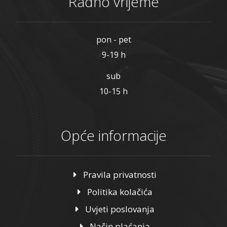
Radno vrijeme
pon - pet
9-19 h
sub
10-15 h
Opće informacije
Pravila privatnosti
Politika kolačića
Uvjeti poslovanja
Način plaćanja