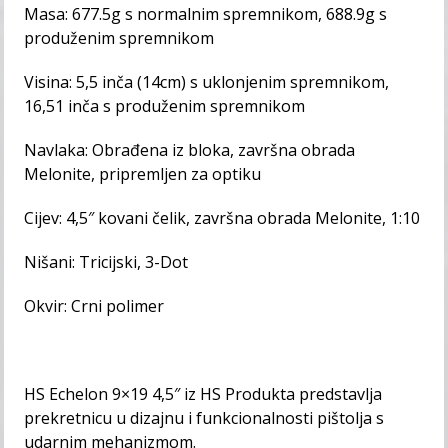
Masa: 677.5g s normalnim spremnikom, 688.9g s
produženim spremnikom
Visina: 5,5 inča (14cm) s uklonjenim spremnikom,
16,51 inča s produženim spremnikom
Navlaka: Obrađena iz bloka, završna obrada
Melonite, pripremljen za optiku
Cijev: 4,5″ kovani čelik, završna obrada Melonite, 1:10
Nišani: Tricijski, 3-Dot
Okvir: Crni polimer
HS Echelon 9×19 4,5″ iz HS Produkta predstavlja
prekretnicu u dizajnu i funkcionalnosti pištolja s
udarnim mehanizmom.