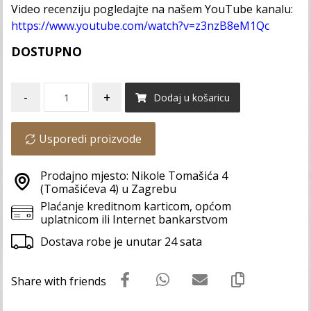
Video recenziju pogledajte na našem YouTube kanalu:
https://www.youtube.com/watch?v=z3nzB8eM1Qc
DOSTUPNO
-
+
Dodaj u košaricu
Usporedi proizvode
Prodajno mjesto: Nikole Tomašića 4
(Tomašićeva 4) u Zagrebu
Plaćanje kreditnom karticom, općom
uplatnicom ili Internet bankarstvom
Dostava robe je unutar 24 sata