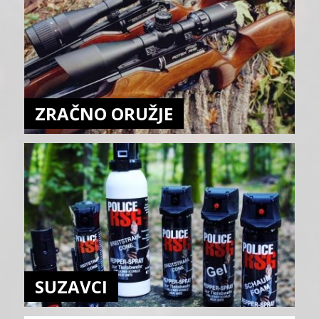
ZRAČNO ORUŽJE
SUZAVCI