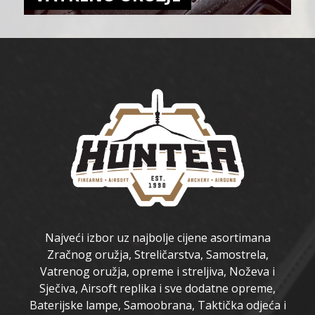
Najveći izbor uz najbolje cijene asortimana
Zračnog oružja, Streličarstva, Samostrela,
Vatrenog oružja, opreme i streljiva, Noževa i
Sječiva, Airsoft replika i sve dodatne opreme,
Baterijske lampe, Samoobrana, Taktička odjeća i