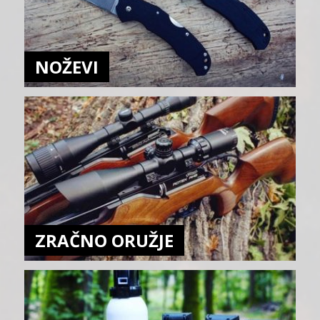
NOŽEVI
ZRAČNO ORUŽJE