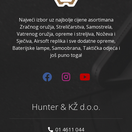
Najveći izbor uz najbolje cijene asortimana
Zračnog oružja, Streličarstva, Samostrela,
Vatrenog oružja, opreme i streljiva, Noževa i
Sječiva, Airsoft replika i sve dodatne opreme,
Baterijske lampe, Samoobrana, Taktička odjeća i
još puno toga!
Hunter & KŽ d.o.o.
01 4611 044