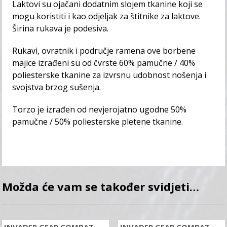
Laktovi su ojačani dodatnim slojem tkanine koji se
mogu koristiti i kao odjeljak za štitnike za laktove.
Širina rukava je podesiva.
Rukavi, ovratnik i područje ramena ove borbene
majice izrađeni su od čvrste 60% pamučne / 40%
poliesterske tkanine za izvrsnu udobnost nošenja i
svojstva brzog sušenja.
Torzo je izrađen od nevjerojatno ugodne 50%
pamučne / 50% poliesterske pletene tkanine.
Možda će vam se također svidjeti…