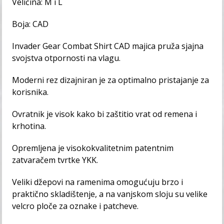
Veličina: M i L
Boja: CAD
Invader Gear Combat Shirt CAD majica pruža sjajna
svojstva otpornosti na vlagu.
Moderni rez dizajniran je za optimalno pristajanje za
korisnika.
Ovratnik je visok kako bi zaštitio vrat od remena i
krhotina.
Opremljena je visokokvalitetnim patentnim
zatvaračem tvrtke YKK.
Veliki džepovi na ramenima omogućuju brzo i
praktično skladištenje, a na vanjskom sloju su velike
velcro ploče za oznake i patcheve.