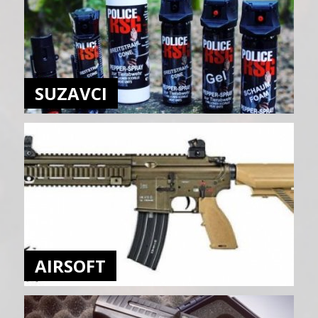
SUZAVCI
AIRSOFT