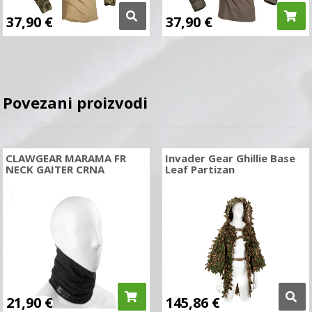
37,90
€
37,90
€
Povezani proizvodi
CLAWGEAR MARAMA FR
Invader Gear Ghillie Base
NECK GAITER CRNA
Leaf Partizan
21,90
€
145,86
€