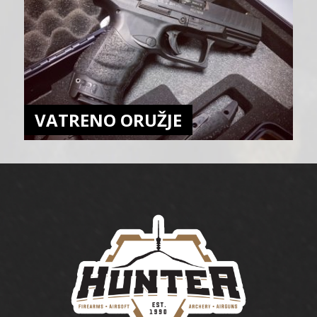
VATRENO ORUŽJE