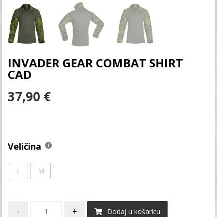
INVADER GEAR COMBAT SHIRT
CAD
37,90
€
Veličina
L
M
-
+
Dodaj u košaricu