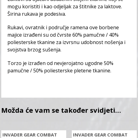
mogu koristiti i kao odjeljak za štitnike za laktove.
Širina rukava je podesiva.
Rukavi, ovratnik i područje ramena ove borbene
majice izrađeni su od čvrste 60% pamučne / 40%
poliesterske tkanine za izvrsnu udobnost nošenja i
svojstva brzog sušenja.
Torzo je izrađen od nevjerojatno ugodne 50%
pamučne / 50% poliesterske pletene tkanine.
Možda će vam se također svidjeti…
INVADER GEAR COMBAT
INVADER GEAR COMBAT