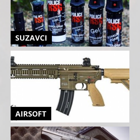
SUZAVCI
AIRSOFT