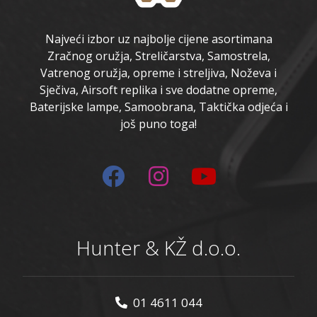
Najveći izbor uz najbolje cijene asortimana
Zračnog oružja, Streličarstva, Samostrela,
Vatrenog oružja, opreme i streljiva, Noževa i
Sječiva, Airsoft replika i sve dodatne opreme,
Baterijske lampe, Samoobrana, Taktička odjeća i
još puno toga!
Hunter & KŽ d.o.o.
01 4611 044