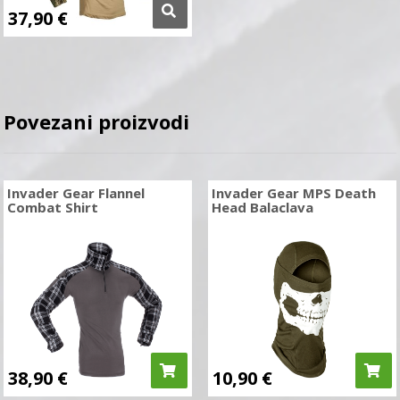
37,90
€
Povezani proizvodi
Invader Gear Flannel
Invader Gear MPS Death
Combat Shirt
Head Balaclava
38,90
€
10,90
€