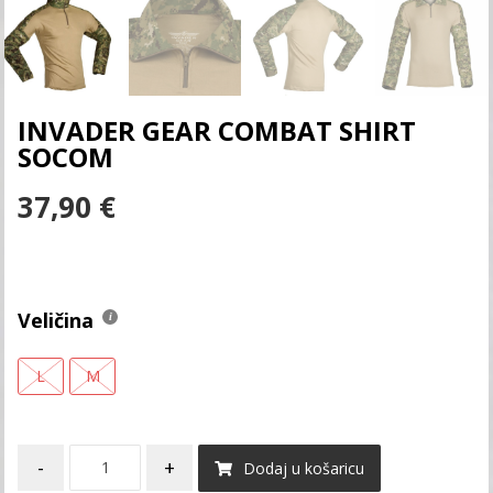
INVADER GEAR COMBAT SHIRT
SOCOM
37,90
€
Veličina
L
M
-
+
Dodaj u košaricu