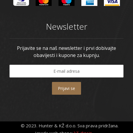
Newsletter
Prijavite se na naš newsletter i prvi dobivajte
obavijesti i kupone za kupnju.
Prijavi se
© 2023. Hunter & KŽ d.o.o. Sva prava pridržana.
Izrada web shopa:
kT dizajn