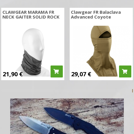
CLAWGEAR MARAMA FR
Clawgear FR Balaclava
NECK GAITER SOLID ROCK
Advanced Coyote
21,90
€
29,07
€