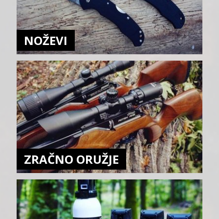
NOŽEVI
ZRAČNO ORUŽJE