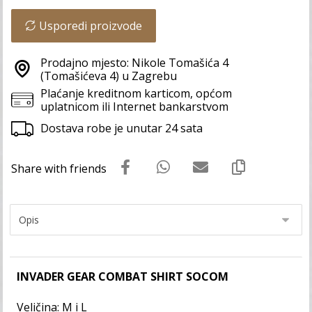
Usporedi proizvode
Prodajno mjesto: Nikole Tomašića 4
(Tomašićeva 4) u Zagrebu
Plaćanje kreditnom karticom, općom
uplatnicom ili Internet bankarstvom
Dostava robe je unutar 24 sata
INVADER GEAR COMBAT SHIRT SOCOM
Veličina: M i L