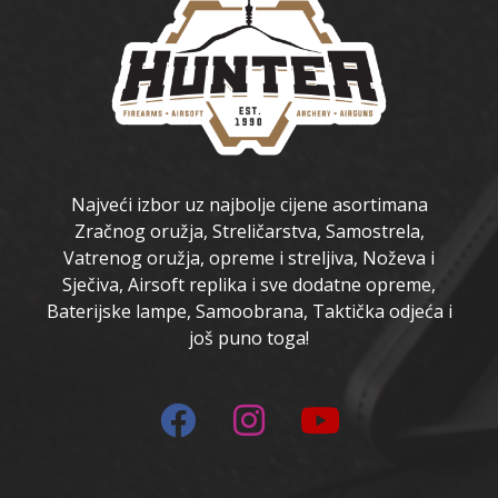
Najveći izbor uz najbolje cijene asortimana
Zračnog oružja, Streličarstva, Samostrela,
Vatrenog oružja, opreme i streljiva, Noževa i
Sječiva, Airsoft replika i sve dodatne opreme,
Baterijske lampe, Samoobrana, Taktička odjeća i
još puno toga!