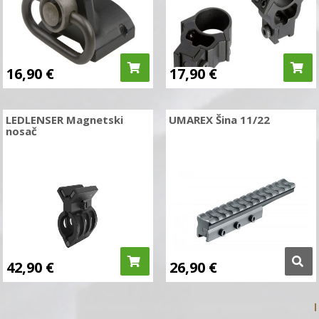
16,90
€
17,90
€
LEDLENSER Magnetski
UMAREX Šina 11/22
nosač
42,90
€
26,90
€