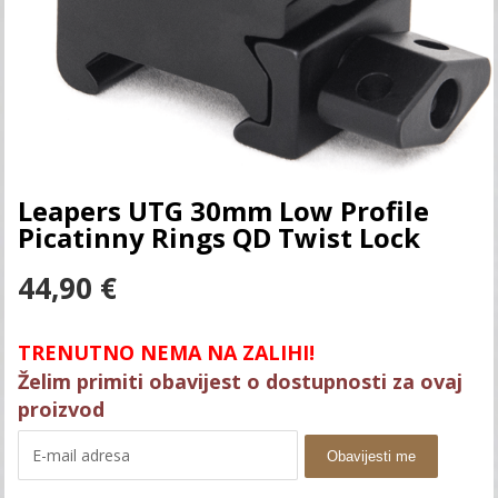
Leapers UTG 30mm Low Profile
Picatinny Rings QD Twist Lock
44,90
€
TRENUTNO NEMA NA ZALIHI!
Želim primiti obavijest o dostupnosti za ovaj
proizvod
Obavijesti me