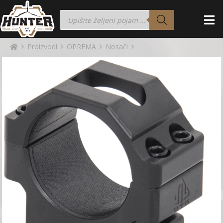
Proizvodi
OPREMA
Nosači