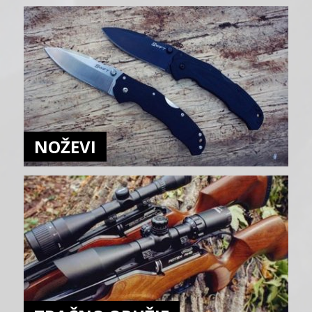
NOŽEVI