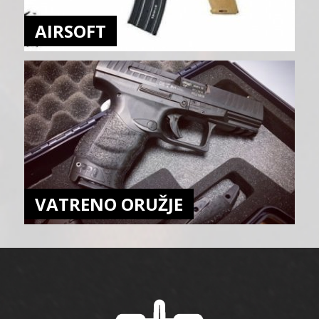
AIRSOFT
VATRENO ORUŽJE