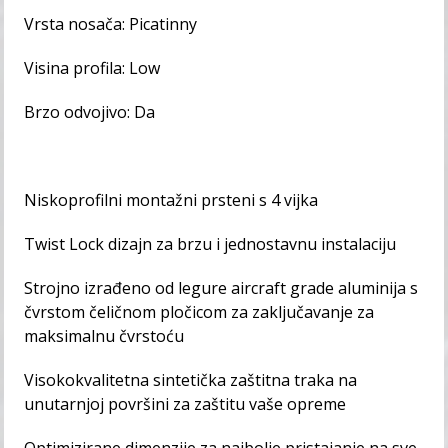
Vrsta nosača: Picatinny
Visina profila: Low
Brzo odvojivo: Da
Niskoprofilni montažni prsteni s 4 vijka
Twist Lock dizajn za brzu i jednostavnu instalaciju
Strojno izrađeno od legure aircraft grade aluminija s
čvrstom čeličnom pločicom za zaključavanje za
maksimalnu čvrstoću
Visokokvalitetna sintetička zaštitna traka na
unutarnjoj površini za zaštitu vaše opreme