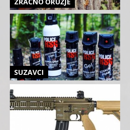
ZRAČNO ORUŽJE
SUZAVCI