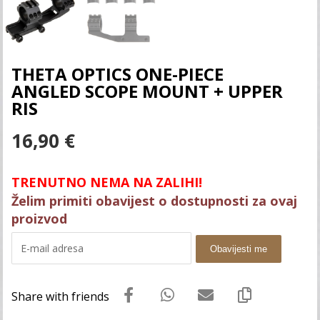
THETA OPTICS ONE-PIECE
ANGLED SCOPE MOUNT + UPPER
RIS
16,90
€
TRENUTNO NEMA NA ZALIHI!
Želim primiti obavijest o dostupnosti za ovaj
proizvod
Obavijesti me