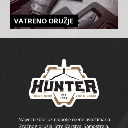
VATRENO ORUŽJE
Najveći izbor uz najbolje cijene asortimana
Zračnog oružja, Streličarstva, Samostrela,