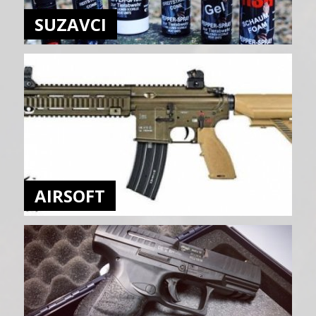
SUZAVCI
AIRSOFT