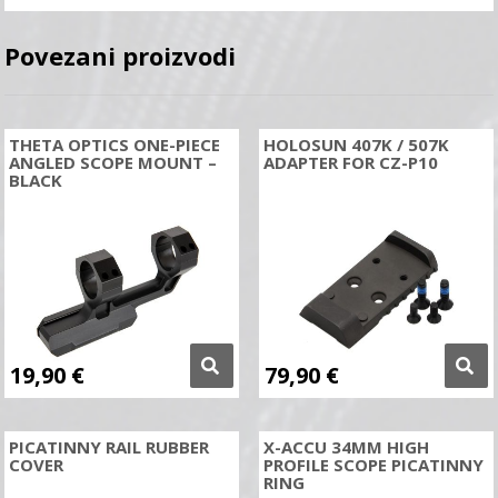
Povezani proizvodi
THETA OPTICS ONE-PIECE
HOLOSUN 407K / 507K
ANGLED SCOPE MOUNT –
ADAPTER FOR CZ-P10
BLACK
19,90
€
79,90
€
PICATINNY RAIL RUBBER
X-ACCU 34MM HIGH
COVER
PROFILE SCOPE PICATINNY
RING