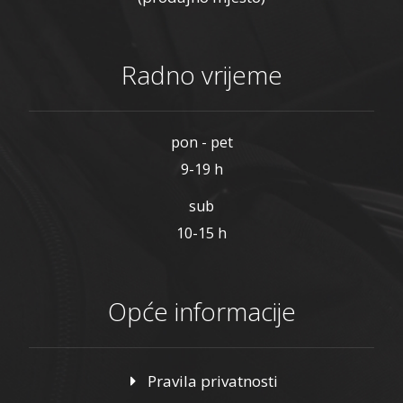
Radno vrijeme
pon - pet
9-19 h
sub
10-15 h
Opće informacije
Pravila privatnosti