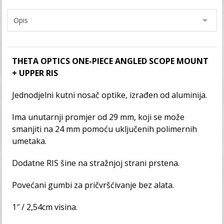
THETA OPTICS ONE-PIECE ANGLED SCOPE MOUNT
+ UPPER RIS
Jednodjelni kutni nosač optike, izrađen od aluminija.
Ima unutarnji promjer od 29 mm, koji se može
smanjiti na 24 mm pomoću uključenih polimernih
umetaka.
Dodatne RIS šine na stražnjoj strani prstena.
Povećani gumbi za pričvršćivanje bez alata.
1″ / 2,54cm visina.