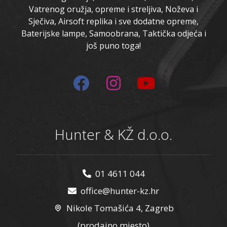
Vatrenog oružja, opreme i streljiva, Noževa i
Sječiva, Airsoft replika i sve dodatne opreme,
Baterijske lampe, Samoobrana, Taktička odjeća i
još puno toga!
Hunter & KŽ d.o.o.
01 4611 044
office@hunter-kz.hr
Nikole Tomašića 4, Zagreb
(prodajno mjesto)