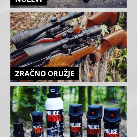
ZRAČNO ORUŽJE