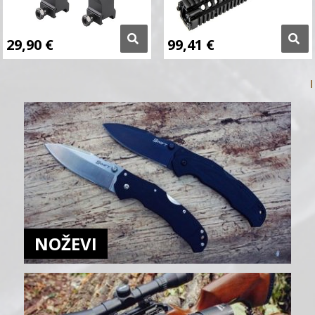
29,90
€
99,41
€
NOŽEVI