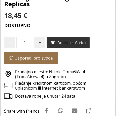
Replicas
18,45
€
DOSTUPNO
-
+
Dodaj u košaricu
Usporedi proizvode
Prodajno mjesto: Nikole Tomašića 4
(Tomašićeva 4) u Zagrebu
Plaćanje kreditnom karticom, općom
uplatnicom ili Internet bankarstvom
Dostava robe je unutar 24 sata