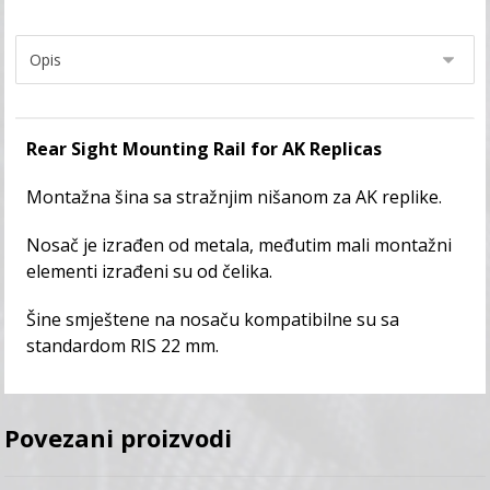
Rear Sight Mounting Rail for AK Replicas
Montažna šina sa stražnjim nišanom za AK replike.
Nosač je izrađen od metala, međutim mali montažni
elementi izrađeni su od čelika.
Šine smještene na nosaču kompatibilne su sa
standardom RIS 22 mm.
Povezani proizvodi