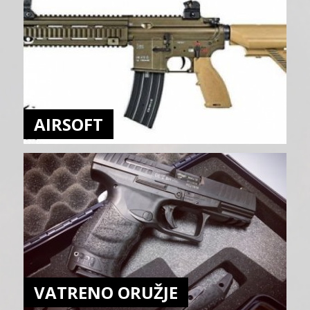
AIRSOFT
VATRENO ORUŽJE