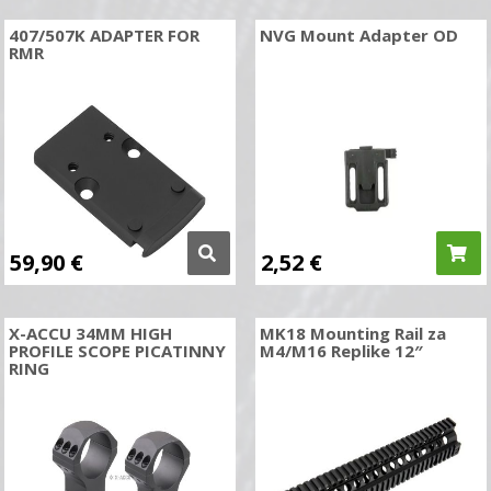
407/507K ADAPTER FOR
NVG Mount Adapter OD
RMR
59,90
€
2,52
€
X-ACCU 34MM HIGH
MK18 Mounting Rail za
PROFILE SCOPE PICATINNY
M4/M16 Replike 12″
RING