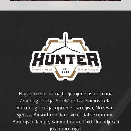
Najveći izbor uz najbolje cijene asortimana
Zračnog oružja, Streličarstva, Samostrela,
Vatrenog oružja, opreme i streljiva, Noževa i
Sječiva, Airsoft replika i sve dodatne opreme,
Baterijske lampe, Samoobrana, Taktička odjeća i
još puno toga!