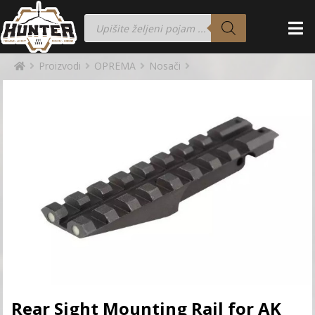
Proizvodi
OPREMA
Nosači
Rear Sight Mounting Rail for AK