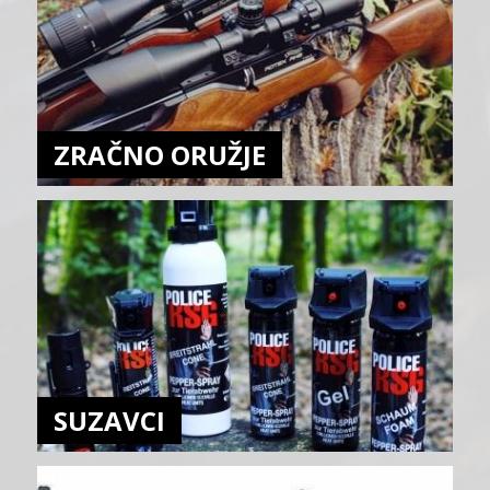
ZRAČNO ORUŽJE
SUZAVCI