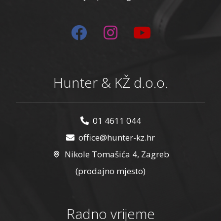
Hunter & KŽ d.o.o.
01 4611 044
office@hunter-kz.hr
Nikole Tomašića 4, Zagreb
(prodajno mjesto)
Radno vrijeme