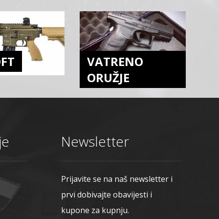
OFT
VATRENO
ORUŽJE
je
Newsletter
Prijavite se na naš newsletter i
prvi dobivajte obavijesti i
kupone za kupnju.