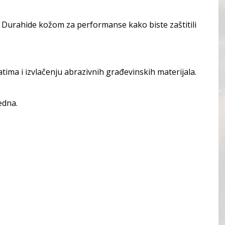
s Durahide kožom za performanse kako biste zaštitili
ima i izvlačenju abrazivnih građevinskih materijala.
edna.