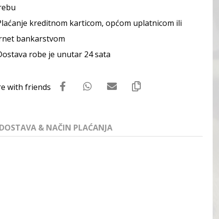
rebu
Plaćanje kreditnom karticom, općom uplatnicom ili
rnet bankarstvom
Dostava robe je unutar 24 sata
DOSTAVA & NAČIN PLAĆANJA