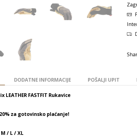
Zag
Inte
DODATNE INFORMACIJE
POŠALJI UPIT
ix LEATHER FASTFIT Rukavice
-20% za gotovinsko plaćanje!
M / L / XL