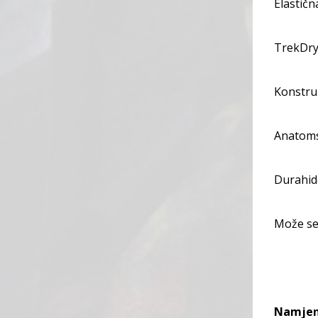
Elastičn
TrekDry 
Konstruk
Anatomsk
Durahide
Može se 
Namje