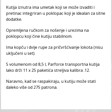
Kutija iznutra ima umetak koji se može izvaditi i
pretinac integriran u poklopac koji je idealan za sitne
dodatke.
Opremljena ručkom za nošenje i urezima na
poklopcu koji čine kutiju stabilnom.
Ima kopču i dvije rupe za pričvršćivanje lokota (nisu
uključeni u set).
S volumenom od 8,5 l, Parforce transportna kutija
lako drži 11 x 25 paketića streljiva kalibra .12.
Naravno, kad se raspakiraju, u kutiju može stati
daleko više od 275 patrona.