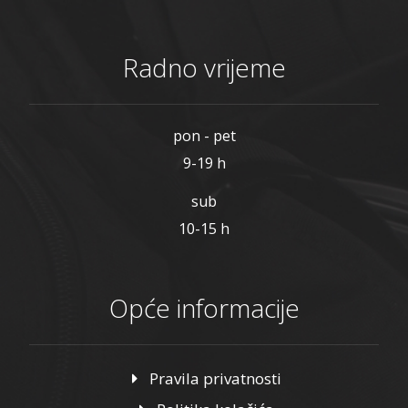
Radno vrijeme
pon - pet
9-19 h
sub
10-15 h
Opće informacije
Pravila privatnosti