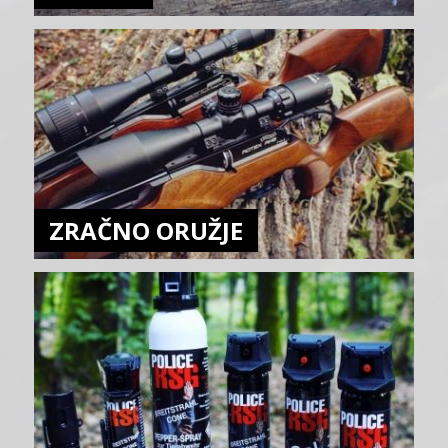
ZRAČNO ORUŽJE