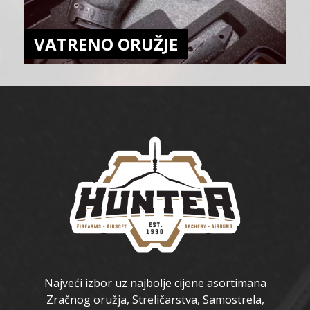
VATRENO ORUŽJE
Najveći izbor uz najbolje cijene asortimana
Zračnog oružja, Streličarstva, Samostrela,