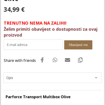
34,99
€
TRENUTNO NEMA NA ZALIHI!
Želim primiti obavijest o dostupnosti za ovaj
proizvod
Obavijesti me
Parforce Transport Multibox Olive