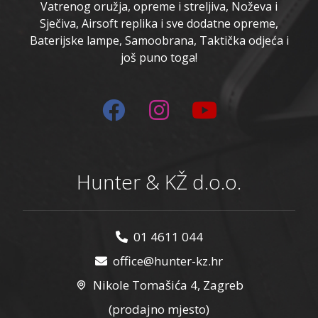
Vatrenog oružja, opreme i streljiva, Noževa i
Sječiva, Airsoft replika i sve dodatne opreme,
Baterijske lampe, Samoobrana, Taktička odjeća i
još puno toga!
Hunter & KŽ d.o.o.
01 4611 044
office@hunter-kz.hr
Nikole Tomašića 4, Zagreb
(prodajno mjesto)