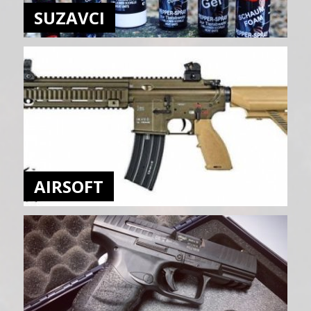
SUZAVCI
AIRSOFT