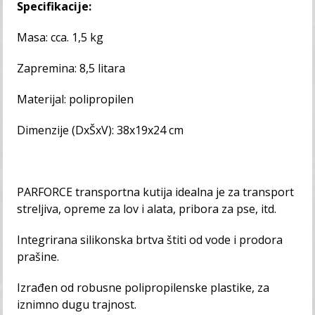
Specifikacije:
Masa: cca. 1,5 kg
Zapremina: 8,5 litara
Materijal: polipropilen
Dimenzije (DxŠxV): 38x19x24 cm
PARFORCE transportna kutija idealna je za transport
streljiva, opreme za lov i alata, pribora za pse, itd.
Integrirana silikonska brtva štiti od vode i prodora
prašine.
Izrađen od robusne polipropilenske plastike, za
iznimno dugu trajnost.