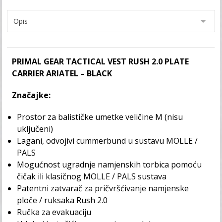
PRIMAL GEAR TACTICAL VEST RUSH 2.0 PLATE
CARRIER ARIATEL – BLACK
Značajke:
Prostor za balističke umetke veličine M (nisu
uključeni)
Lagani, odvojivi cummerbund u sustavu MOLLE /
PALS
Mogućnost ugradnje namjenskih torbica pomoću
čičak ili klasičnog MOLLE / PALS sustava
Patentni zatvarač za pričvršćivanje namjenske
ploče / ruksaka Rush 2.0
Ručka za evakuaciju