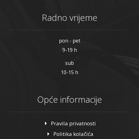
Radno vrijeme
pon - pet
9-19 h
sub
10-15 h
Opće informacije
Pravila privatnosti
Politika kolačića