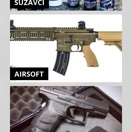
SUZAVCI
AIRSOFT