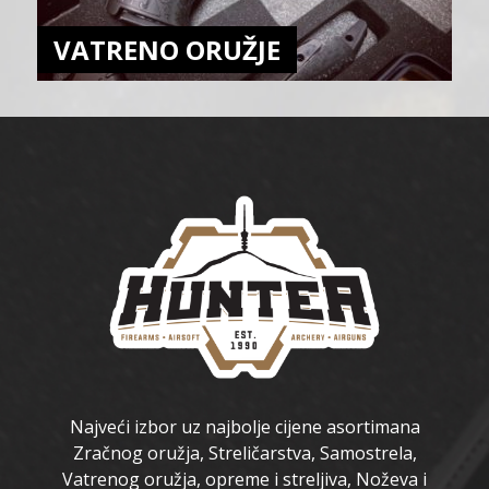
VATRENO ORUŽJE
Najveći izbor uz najbolje cijene asortimana
Zračnog oružja, Streličarstva, Samostrela,
Vatrenog oružja, opreme i streljiva, Noževa i