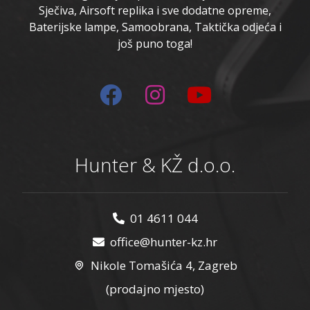
Sječiva, Airsoft replika i sve dodatne opreme,
Baterijske lampe, Samoobrana, Taktička odjeća i
još puno toga!
Hunter & KŽ d.o.o.
01 4611 044
office@hunter-kz.hr
Nikole Tomašića 4, Zagreb
(prodajno mjesto)