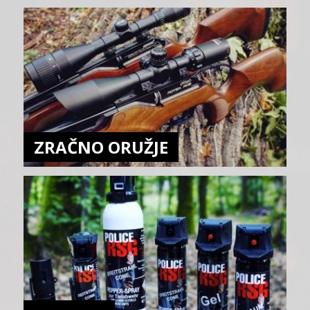
ZRAČNO ORUŽJE