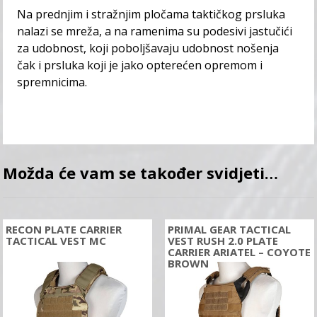
Na prednjim i stražnjim pločama taktičkog prsluka
nalazi se mreža, a na ramenima su podesivi jastučići
za udobnost, koji poboljšavaju udobnost nošenja
čak i prsluka koji je jako opterećen opremom i
spremnicima.
Možda će vam se također svidjeti…
RECON PLATE CARRIER
PRIMAL GEAR TACTICAL
TACTICAL VEST MC
VEST RUSH 2.0 PLATE
CARRIER ARIATEL – COYOTE
BROWN