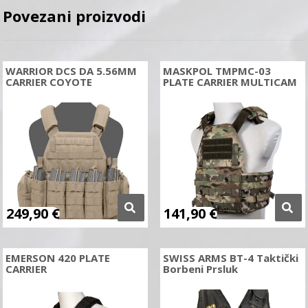
Povezani proizvodi
WARRIOR DCS DA 5.56MM
MASKPOL TMPMC-03
CARRIER COYOTE
PLATE CARRIER MULTICAM
249,90
€
141,90
€
EMERSON 420 PLATE
SWISS ARMS BT-4 Taktički
CARRIER
Borbeni Prsluk