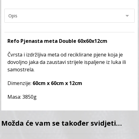
Refo Pjenasta meta Double 60x60x12cm
Čvrsta i izdržljiva meta od reciklirane pjene koja je
dovoljno jaka da zaustavi strijele ispaljene iz luka ili
samostrela.
Dimenzije:
60cm x 60cm x 12cm
Masa: 3850g
Možda će vam se također svidjeti…