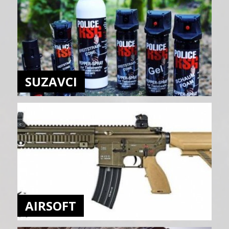
SUZAVCI
AIRSOFT