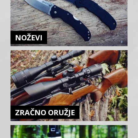
NOŽEVI
ZRAČNO ORUŽJE