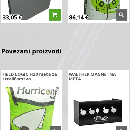
33,05
€
86,14
€
Povezani proizvodi
FIELD LOGIC H20 meta za
WALTHER MAGNETNA
streličarstvo
META