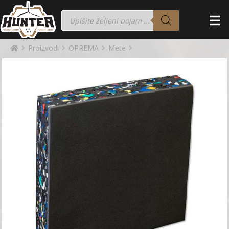
Proizvodi
OPREMA
Mete