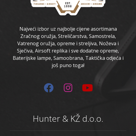
Najveći izbor uz najbolje cijene asortimana
Zračnog oružja, Streličarstva, Samostrela,
Vatrenog oružja, opreme i streljiva, Noževa i
Sječiva, Airsoft replika i sve dodatne opreme,
Baterijske lampe, Samoobrana, Taktička odjeća i
još puno toga!
Hunter & KŽ d.o.o.