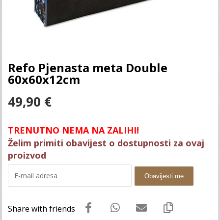
Refo Pjenasta meta Double
60x60x12cm
49,90
€
TRENUTNO NEMA NA ZALIHI!
Želim primiti obavijest o dostupnosti za ovaj
proizvod
Obavijesti me