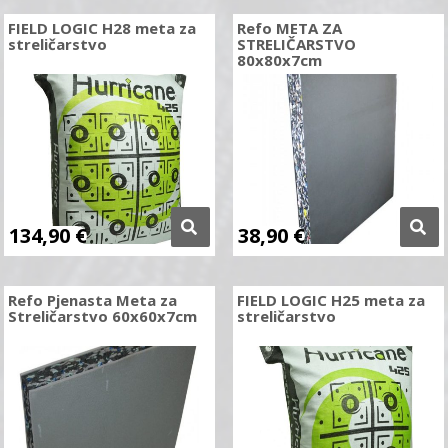
FIELD LOGIC H28 meta za
Refo META ZA
streličarstvo
STRELIČARSTVO
80x80x7cm
134,90
€
38,90
€
Refo Pjenasta Meta za
FIELD LOGIC H25 meta za
Streličarstvo 60x60x7cm
streličarstvo