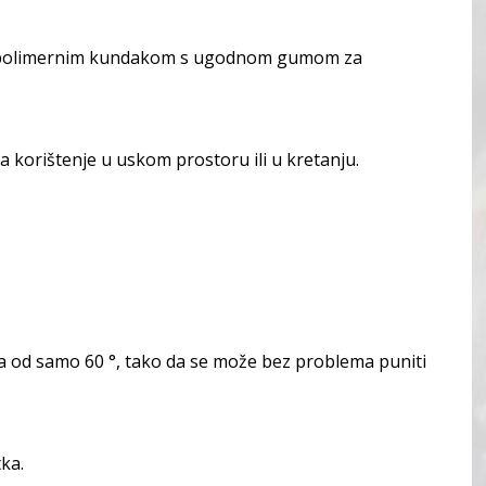
im polimernim kundakom s ugodnom gumom za
korištenje u uskom prostoru ili u kretanju.
ja od samo 60 °, tako da se može bez problema puniti
ka.