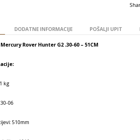
DODATNE INFORMACIJE
POŠALJI UPIT
 Mercury Rover Hunter G2 .30-60 – 51CM
acije:
1 kg
 .30-06
cijevi: 510mm