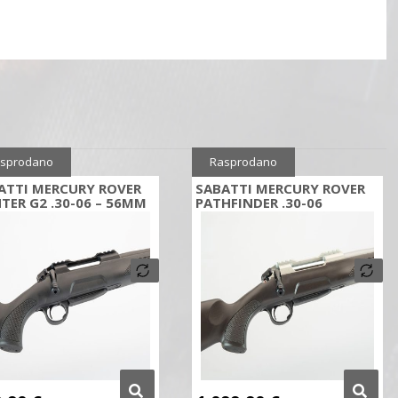
sprodano
Rasprodano
ATTI MERCURY ROVER
SABATTI MERCURY ROVER
TER G2 .30-06 – 56MM
PATHFINDER .30-06