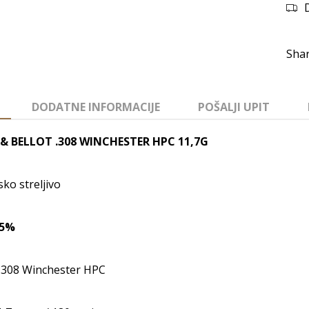
DODATNE INFORMACIJE
POŠALJI UPIT
 & BELLOT .308 WINCHESTER HPC 11,7G
ko streljivo
-5%
 .308 Winchester HPC