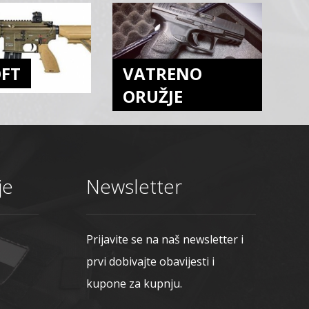
OFT
VATRENO
ORUŽJE
je
Newsletter
Prijavite se na naš newsletter i
prvi dobivajte obavijesti i
kupone za kupnju.