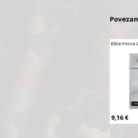
Povezan
Elite Force
9,16
€