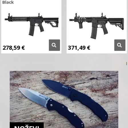
Black
278,59
€
371,49
€