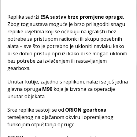
Replika sadrži
ESA sustav brze promjene opruge.
Zbog tog sustava moguće je brzo prilagoditi snagu
replike uvjetima koji se očekuju na igralištu bez
potrebe za pristupom radionici ili skupu posebnih
alata – sve što je potrebno je ukloniti navlaku kako
bi se dobio pristup opruzi kako bi se mogao ukloniti
bez potrebe za izvlačenjem ili rastavljanjem
gearboxa.
Unutar kutije, zajedno s replikom, nalazi se još jedna
glavna opruga
M90
koja je izvrsna za operacije
unutar objekata.
Srce replike sastoji se od
ORION gearboxa
temeljenog na ojačanom okviru i opremljenog
funkcijom otpuštanja opruge.