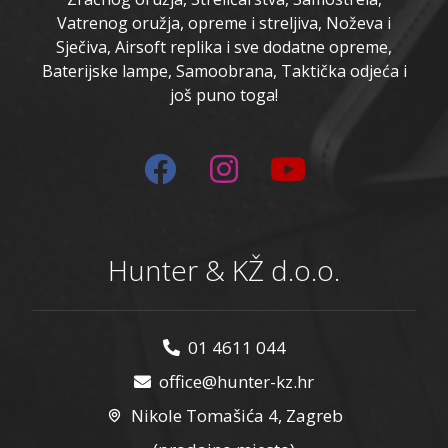
Vatrenog oružja, opreme i streljiva, Noževa i
Sječiva, Airsoft replika i sve dodatne opreme,
Baterijske lampe, Samoobrana, Taktička odjeća i
još puno toga!
Hunter & KŽ d.o.o.
01 4611 044
office@hunter-kz.hr
Nikole Tomašića 4, Zagreb