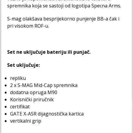
spremnika koja se sastoji od logotipa Specna Arms.
S-mag olakšava besprijekorno punjenje BB-a čak i
pri visokom ROF-u.
Set ne uključuje bateriju ili punjač.
Set uključuje:
repliku
2 x S-MAG Mid-Cap spremnika
dodatna opruga M90
Korisnički priručnik
certifikat
GATE X-ASR dijagnostička kartica
vertikalni grip