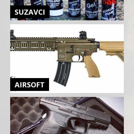
SUZAVCI
AIRSOFT