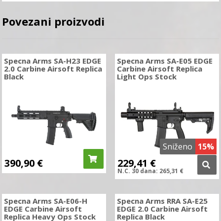
Povezani proizvodi
Specna Arms SA-H23 EDGE
Specna Arms SA-E05 EDGE
2.0 Carbine Airsoft Replica
Carbine Airsoft Replica
Black
Light Ops Stock
Sniženo
15%
390,90
€
229,41
€
N.C.
30 dana:
265,31
€
Specna Arms SA-E06-H
Specna Arms RRA SA-E25
EDGE Carbine Airsoft
EDGE 2.0 Carbine Airsoft
Replica Heavy Ops Stock
Replica Black