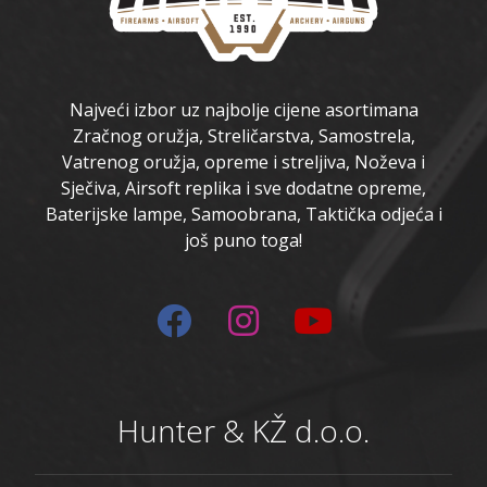
Najveći izbor uz najbolje cijene asortimana
Zračnog oružja, Streličarstva, Samostrela,
Vatrenog oružja, opreme i streljiva, Noževa i
Sječiva, Airsoft replika i sve dodatne opreme,
Baterijske lampe, Samoobrana, Taktička odjeća i
još puno toga!
Hunter & KŽ d.o.o.