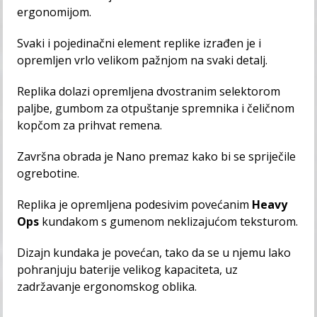
ergonomijom.
Svaki i pojedinačni element replike izrađen je i
opremljen vrlo velikom pažnjom na svaki detalj.
Replika dolazi opremljena dvostranim selektorom
paljbe, gumbom za otpuštanje spremnika i čeličnom
kopčom za prihvat remena.
Završna obrada je Nano premaz kako bi se spriječile
ogrebotine.
Replika je opremljena podesivim povećanim
Heavy
Ops
kundakom s gumenom neklizajućom teksturom.
Dizajn kundaka je povećan, tako da se u njemu lako
pohranjuju baterije velikog kapaciteta, uz
zadržavanje ergonomskog oblika.