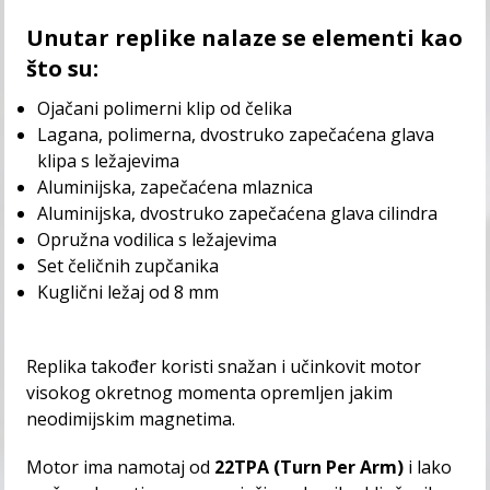
Unutar replike nalaze se elementi kao
što su:
Ojačani polimerni klip od čelika
Lagana, polimerna, dvostruko zapečaćena glava
klipa s ležajevima
Aluminijska, zapečaćena mlaznica
Aluminijska, dvostruko zapečaćena glava cilindra
Opružna vodilica s ležajevima
Set čeličnih zupčanika
Kuglični ležaj od 8 mm
Replika također koristi snažan i učinkovit motor
visokog okretnog momenta opremljen jakim
neodimijskim magnetima.
Motor ima namotaj od
22TPA (Turn Per Arm)
i lako