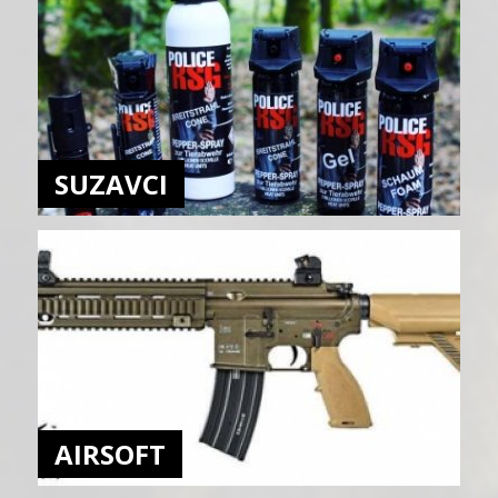
SUZAVCI
AIRSOFT