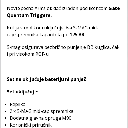
Novi Specna Arms okidač izrađen pod licencom
Gate
Quantum Triggera.
Kutija s replikom uključuje dva S-MAG mid-
cap spremnika kapaciteta po
125 BB.
S-mag osigurava bezbrižno punjenje BB kuglica, čak
i pri visokom ROF-u.
Set ne uključuje bateriju ni punjač
Set uključuje:
Replika
2 x S-MAG mid-cap spremnika
Dodatna glavna opruga M90
Korisnički priručnik