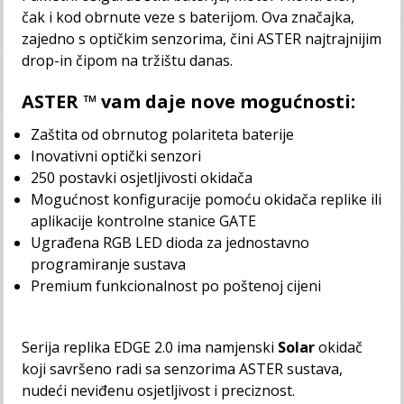
čak i kod obrnute veze s baterijom. Ova značajka,
zajedno s optičkim senzorima, čini ASTER najtrajnijim
drop-in čipom na tržištu danas.
ASTER ™ vam daje nove mogućnosti:
Zaštita od obrnutog polariteta baterije
Inovativni optički senzori
250 postavki osjetljivosti okidača
Mogućnost konfiguracije pomoću okidača replike ili
aplikacije kontrolne stanice GATE
Ugrađena RGB LED dioda za jednostavno
programiranje sustava
Premium funkcionalnost po poštenoj cijeni
Serija replika EDGE 2.0 ima namjenski
Solar
okidač
koji savršeno radi sa senzorima ASTER sustava,
nudeći neviđenu osjetljivost i preciznost.