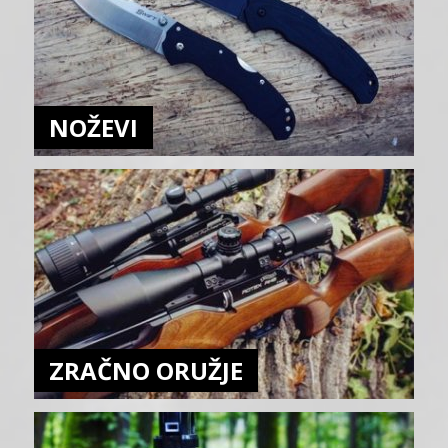
NOŽEVI
ZRAČNO ORUŽJE