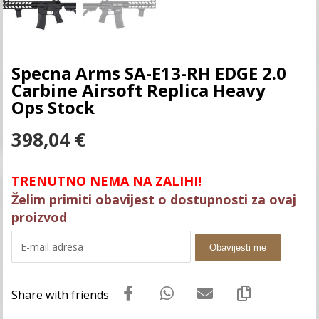
Specna Arms SA-E13-RH EDGE 2.0
Carbine Airsoft Replica Heavy
Ops Stock
398,04
€
TRENUTNO NEMA NA ZALIHI!
Želim primiti obavijest o dostupnosti za ovaj
proizvod
Obavijesti me