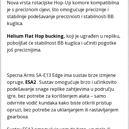
Nova vrsta rotacijske Hop-Up komore kompatibilna
je s preciznom cijevi, što omogućuje preciznije i
stabilnije podešavanje preciznosti i stabilnosti BB
kuglica.
Helium Flat Hop bucking,
koji je ugrađen u repliku,
poboljšat će stabilnost BB kuglica i učiniti pogotke
još preciznijima.
Specna Arms SA-E13 Edge ima sustav brze izmjene
opruge,
ESA2
. Sustav omogućuje brzo i učinkovito
podešavanje snage replike zahtjevima u području
igre, bez potrebe za korištenjem alata – samo
odvrnite vodič kundaka kako biste otkrili pristup
opruzi, bez potrebe za uklanjanjem ili rastavljanjem
gearboxa.