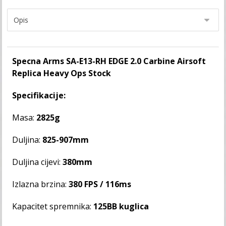
Specna Arms SA-E13-RH EDGE 2.0 Carbine Airsoft
Replica Heavy Ops Stock
Specifikacije:
Masa:
2825g
Duljina:
825-907mm
Duljina cijevi:
380mm
Izlazna brzina:
380 FPS / 116ms
Kapacitet spremnika:
125BB kuglica