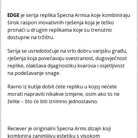
EDGE
je serija replika Specna Armsa koje kombiniraju
širok raspon inovativnih rješenja koja je teško
pronaći u drugim replikama koje su trenutno
dostupne na tržištu.
Serija se usredotočuje na vrlo dobru vanjsku građu,
rješenja koja povećavaju svestranost, dugovječnost
replike, olakšava dijagnostiku kvarova i osjetljivost
na podešavanje snage.
Ravno iz kutije dobit ćete repliku u kojoj nećete
morati napraviti nikakve izmjene, osim ako to ne
želite – što će biti iznimno jednostavno.
Reciever je originalni Specna Arms dizajn koji
kombinira zanimljivu estetiku s visokom