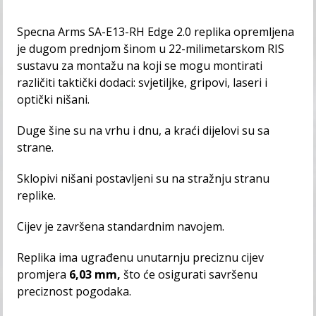
Specna Arms SA-E13-RH Edge 2.0 replika opremljena
je dugom prednjom šinom u 22-milimetarskom RIS
sustavu za montažu na koji se mogu montirati
različiti taktički dodaci: svjetiljke, gripovi, laseri i
optički nišani.
Duge šine su na vrhu i dnu, a kraći dijelovi su sa
strane.
Sklopivi nišani postavljeni su na stražnju stranu
replike.
Cijev je završena standardnim navojem.
Replika ima ugrađenu unutarnju preciznu cijev
promjera
6,03 mm,
što će osigurati savršenu
preciznost pogodaka.