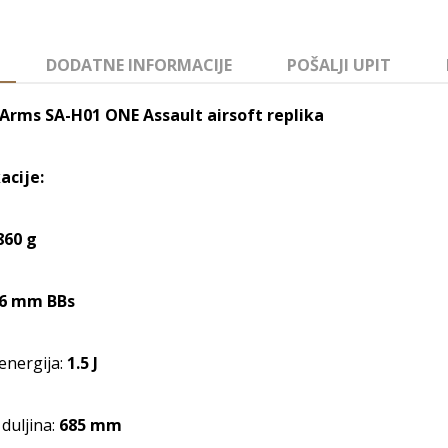
DODATNE INFORMACIJE
POŠALJI UPIT
Arms SA-H01 ONE Assault airsoft replika
acije:
860 g
6 mm BBs
energija:
1.5 J
duljina:
685 mm