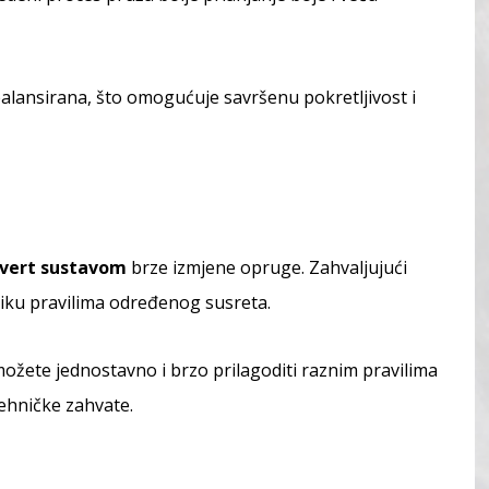
 balansirana, što omogućuje savršenu pokretljivost i
vert sustavom
brze izmjene opruge. Zahvaljujući
pliku pravilima određenog susreta.
možete jednostavno i brzo prilagoditi raznim pravilima
tehničke zahvate.