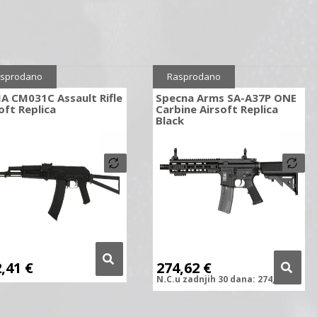
Sniženo
10%
sprodano
Rasprodano
A CM031C Assault Rifle
Specna Arms SA-A37P ONE
oft Replica
Carbine Airsoft Replica
Black
2,41
€
274,62
€
N.C.
u zadnjih
30 dana:
274,62
€