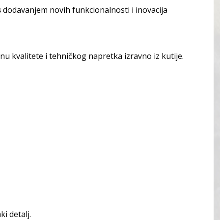
s
dodavanjem novih funkcionalnosti i inovacija
 kvalitete i tehničkog napretka izravno iz kutije.
i detalj.