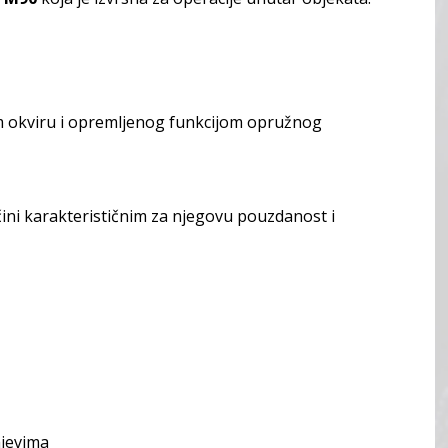
 okviru i opremljenog funkcijom opružnog
a čini karakterističnim za njegovu pouzdanost i
ajevima