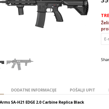
35
TR
Žel
pro
DODATNE INFORMACIJE
POŠALJI UPIT
Arms SA-H21 EDGE 2.0 Carbine Replica Black