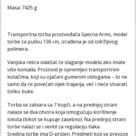
Masa: 7425 g
Transportna torba proizvođača Specna Arms, model
torbe za pušku 136 cm, izrađena je od izdržljivog
polimera.
Vanjska rebra olakšat će slaganje modela ako imate
više komada. Proizvod je opremljen transportnim
kotačima, koji su ojačani gumenim oblogama – to ne
samo da će povećati vijek trajanja, već i neće stvarati
toliko buke.
Torba se zatvara sa 7 kopči, a na prednjoj strani
nalaze se dva otvora koja omogućuju korištenje
lokota (lokot se kupuje zasebno). Na prednjoj strani
torbe nalazi se i ventil za regulaciju tlaka.
Sredina torbe ima O-prsten. Predmeti koji se prevoze