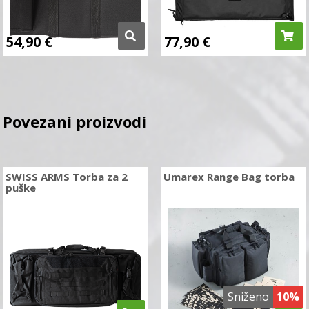
54,90
€
77,90
€
Povezani proizvodi
SWISS ARMS Torba za 2
Umarex Range Bag torba
puške
Sniženo
10%