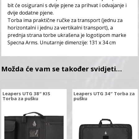
bit će osigurani s dvije pjene za prihvat i odvajanje i
dvije dodatne pjene.
Torba ima praktične ručke za transport (jednu za
horizontalni i jednu za vertikalni transport), a
prednja strana torbe ukrašena je logotipom marke
Specna Arms. Unutarnje dimenzije: 131 x 34 cm
Možda će vam se također svidjeti…
Leapers UTG 38″ KIS
Leapers UTG 34″ Torba za
Torba za pušku
pušku