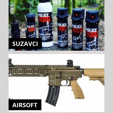
SUZAVCI
AIRSOFT