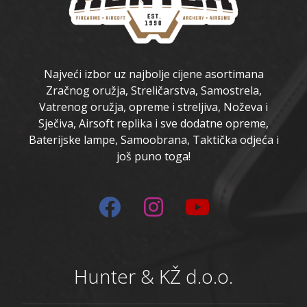
Najveći izbor uz najbolje cijene asortimana
Zračnog oružja, Streličarstva, Samostrela,
Vatrenog oružja, opreme i streljiva, Noževa i
Sječiva, Airsoft replika i sve dodatne opreme,
Baterijske lampe, Samoobrana, Taktička odjeća i
još puno toga!
Hunter & KŽ d.o.o.