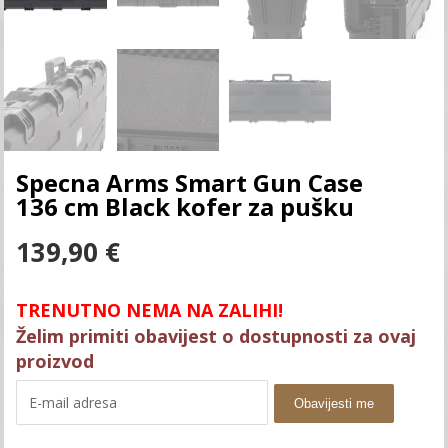
Specna Arms Smart Gun Case
136 cm Black kofer za pušku
139,90
€
TRENUTNO NEMA NA ZALIHI!
Želim primiti obavijest o dostupnosti za ovaj
proizvod
Obavijesti me