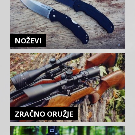
NOŽEVI
ZRAČNO ORUŽJE