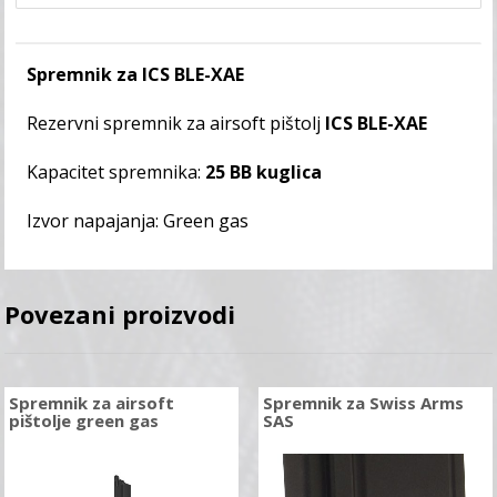
Spremnik za ICS BLE-XAE
Rezervni spremnik za airsoft pištolj
ICS BLE-XAE
Kapacitet spremnika:
25 BB kuglica
Izvor napajanja: Green gas
Povezani proizvodi
Spremnik za airsoft
Spremnik za Swiss Arms
pištolje green gas
SAS