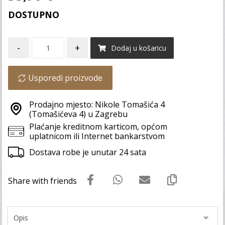
DOSTUPNO
-
+
Dodaj u košaricu
Usporedi proizvode
Prodajno mjesto: Nikole Tomašića 4
(Tomašićeva 4) u Zagrebu
Plaćanje kreditnom karticom, općom
uplatnicom ili Internet bankarstvom
Dostava robe je unutar 24 sata