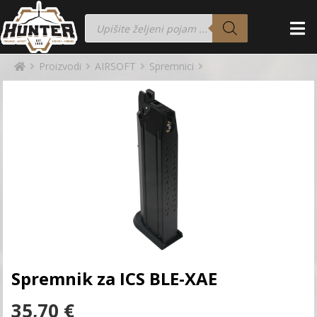
Proizvodi
AIRSOFT
Spremnici
Spremnik za ICS BLE-XAE
35,70
€