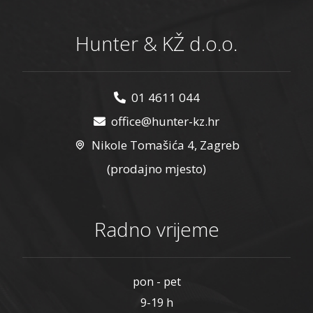
Hunter & KŽ d.o.o.
01 4611 044
office@hunter-kz.hr
Nikole Tomašića 4, Zagreb
(prodajno mjesto)
Radno vrijeme
pon - pet
9-19 h