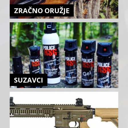
ZRAČNO ORUŽJE
SUZAVCI