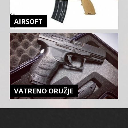
AIRSOFT
VATRENO ORUŽJE