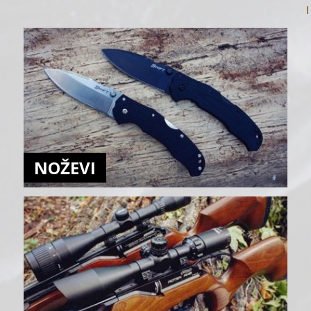
NOŽEVI