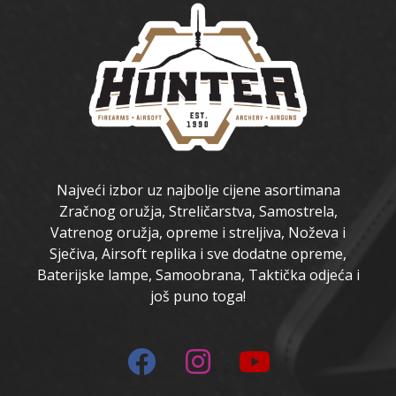
Najveći izbor uz najbolje cijene asortimana
Zračnog oružja, Streličarstva, Samostrela,
Vatrenog oružja, opreme i streljiva, Noževa i
Sječiva, Airsoft replika i sve dodatne opreme,
Baterijske lampe, Samoobrana, Taktička odjeća i
još puno toga!