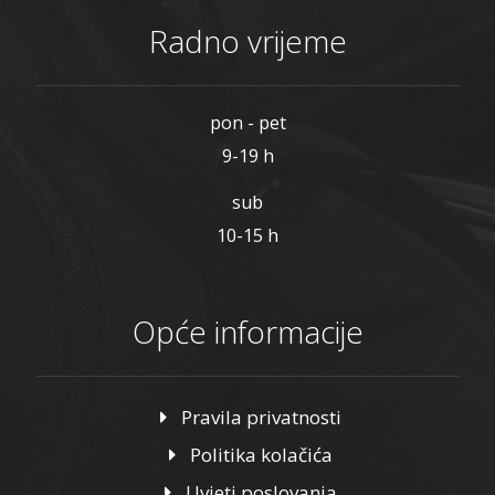
Radno vrijeme
pon - pet
9-19 h
sub
10-15 h
Opće informacije
Pravila privatnosti
Politika kolačića
Uvjeti poslovanja