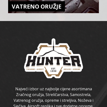
VATRENO ORUŽJE
Najveći izbor uz najbolje cijene asortimana
Zračnog oružja, Streličarstva, Samostrela,
Vatrenog oružja, opreme i streljiva, Noževa i
Sječiva, Airsoft replika i sve dodatne opreme,