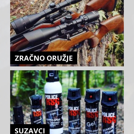
ZRAČNO ORUŽJE
SUZAVCI