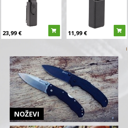
23,99
€
11,99
€
NOŽEVI