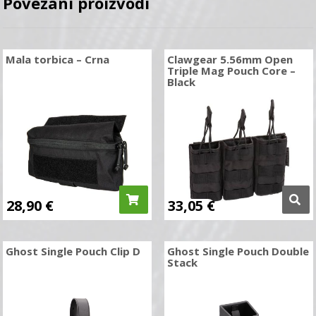
Povezani proizvodi
Mala torbica – Crna
Clawgear 5.56mm Open
Triple Mag Pouch Core –
Black
28,90
€
33,05
€
Ghost Single Pouch Clip D
Ghost Single Pouch Double
Stack