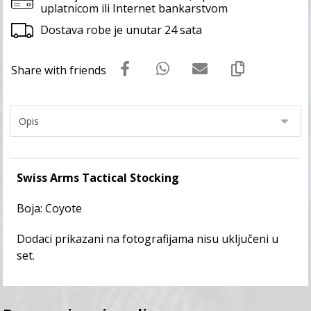
uplatnicom ili Internet bankarstvom
Dostava robe je unutar 24 sata
Swiss Arms Tactical Stocking
Boja: Coyote
Dodaci prikazani na fotografijama nisu uključeni u
set.