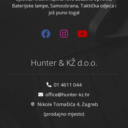
Baterijske lampe, Samoobrana, Taktička odjeća i
još puno toga!
Hunter & KŽ d.o.o.
01 4611 044
office@hunter-kz.hr
Nikole Tomašića 4, Zagreb
(prodajno mjesto)