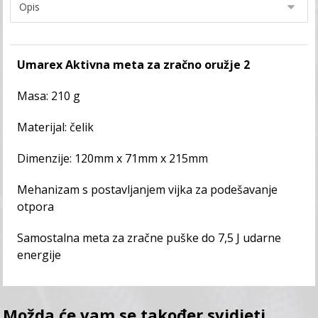
Umarex Aktivna meta za zračno oružje 2
Masa: 210 g
Materijal: čelik
Dimenzije: 120mm x 71mm x 215mm
Mehanizam s postavljanjem vijka za podešavanje
otpora
Samostalna meta za zračne puške do 7,5 J udarne
energije
Možda će vam se također svidjeti…