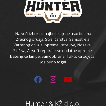
Najveći izbor uz najbolje cijene asortimana
Zračnog oružja, Streličarstva, Samostrela,
Vatrenog oružja, opreme i streljiva, Noževa i
Sječiva, Airsoft replika i sve dodatne opreme,
Baterijske lampe, Samoobrana, Taktička odjeća i
još puno toga!
Hunter & KŽ d.o.o.