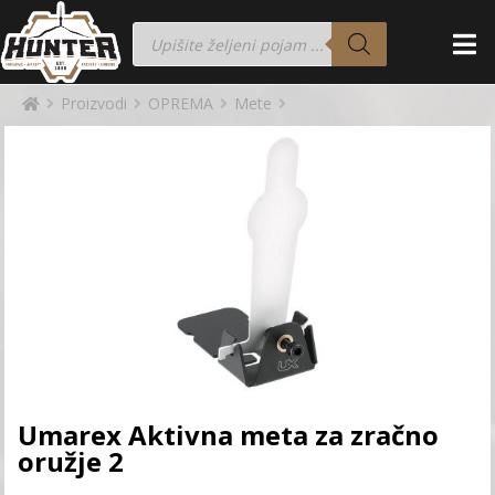
Proizvodi
OPREMA
Mete
Umarex Aktivna meta za zračno
oružje 2