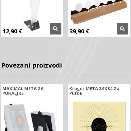
12,90
€
39,90
€
Povezani proizvodi
MAXIMAL META ZA
Kruger META 34X34 Za
PUHALJKE
Puške