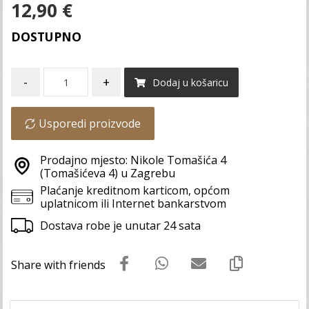
12,90
€
DOSTUPNO
-
+
Dodaj u košaricu
Usporedi proizvode
Prodajno mjesto: Nikole Tomašića 4
(Tomašićeva 4) u Zagrebu
Plaćanje kreditnom karticom, općom
uplatnicom ili Internet bankarstvom
Dostava robe je unutar 24 sata