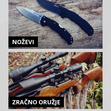
NOŽEVI
ZRAČNO ORUŽJE