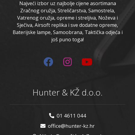
Najveći izbor uz najbolje cijene asortimana
Zračnog oružja, Streličarstva, Samostrela,
Vatrenog oružja, opreme i streljiva, Noževa i
Sječiva, Airsoft replika i sve dodatne opreme,
Baterijske lampe, Samoobrana, Taktička odjeća i
još puno toga!
Hunter & KŽ d.o.o.
01 4611 044
office@hunter-kz.hr