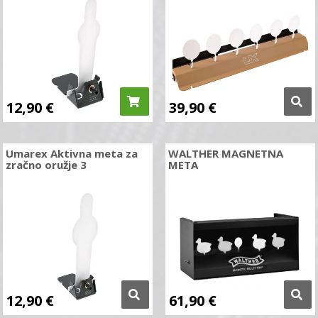
12,90
€
39,90
€
Umarex Aktivna meta za
WALTHER MAGNETNA
zračno oružje 3
META
12,90
€
61,90
€