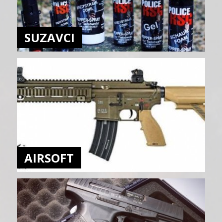
SUZAVCI
AIRSOFT