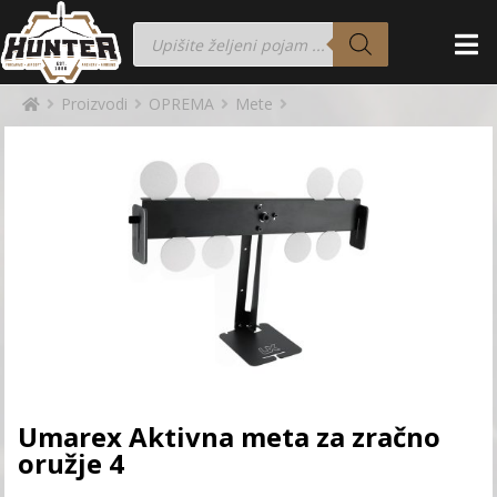
Proizvodi
OPREMA
Mete
Umarex Aktivna meta za zračno
oružje 4