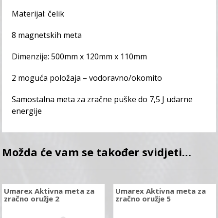
Materijal: čelik
8 magnetskih meta
Dimenzije: 500mm x 120mm x 110mm
2 moguća položaja – vodoravno/okomito
Samostalna meta za zračne puške do 7,5 J udarne
energije
Možda će vam se također svidjeti…
Umarex Aktivna meta za
Umarex Aktivna meta za
zračno oružje 2
zračno oružje 5