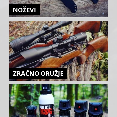
NOŽEVI
ZRAČNO ORUŽJE