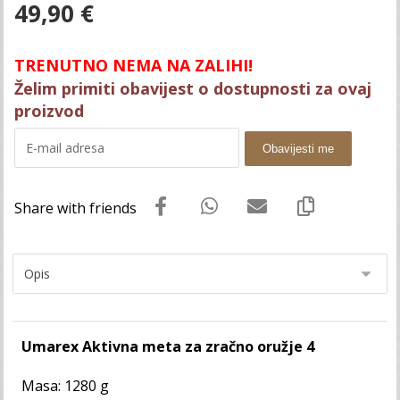
49,90
€
TRENUTNO NEMA NA ZALIHI!
Želim primiti obavijest o dostupnosti za ovaj
proizvod
Obavijesti me
Umarex Aktivna meta za zračno oružje 4
Masa: 1280 g