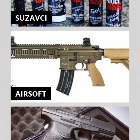
SUZAVCI
AIRSOFT