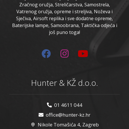
Zračnog oružja, Streličarstva, Samostrela,
Vatrenog oružja, opreme i streljiva, Noževa i
Sječiva, Airsoft replika i sve dodatne opreme,
Baterijske lampe, Samoobrana, Taktička odjeća i
još puno toga!
Hunter & KŽ d.o.o.
01 4611 044
office@hunter-kz.hr
Nikole Tomašića 4, Zagreb