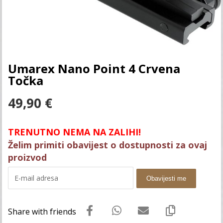
Umarex Nano Point 4 Crvena
Točka
49,90
€
TRENUTNO NEMA NA ZALIHI!
Želim primiti obavijest o dostupnosti za ovaj
proizvod
Obavijesti me