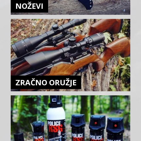
NOŽEVI
ZRAČNO ORUŽJE