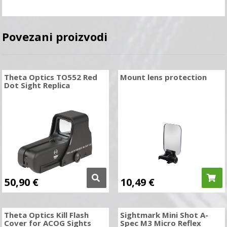
Povezani proizvodi
Theta Optics TO552 Red
Mount lens protection
Dot Sight Replica
50,90
€
10,49
€
Theta Optics Kill Flash
Sightmark Mini Shot A-
Cover for ACOG Sights
Spec M3 Micro Reflex