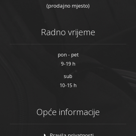
(prodajno mjesto)
Radno vrijeme
pon - pet
9-19 h
sub
10-15 h
Opće informacije
Pravila privatnosti