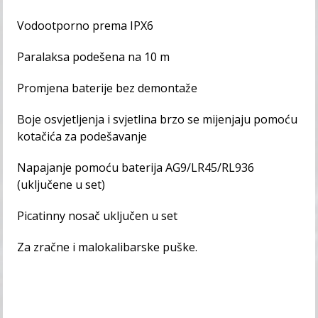
Vodootporno prema IPX6
Paralaksa podešena na 10 m
Promjena baterije bez demontaže
Boje osvjetljenja i svjetlina brzo se mijenjaju pomoću
kotačića za podešavanje
Napajanje pomoću baterija AG9/LR45/RL936
(uključene u set)
Picatinny nosač uključen u set
Za zračne i malokalibarske puške.