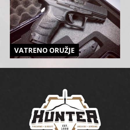
VATRENO ORUŽJE