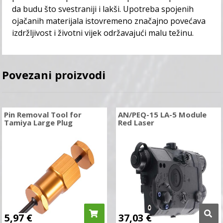
da budu što svestraniji i lakši. Upotreba spojenih
ojačanih materijala istovremeno značajno povećava
izdržljivost i životni vijek održavajući malu težinu.
Povezani proizvodi
Pin Removal Tool for
AN/PEQ-15 LA-5 Module
Tamiya Large Plug
Red Laser
5,97
€
37,03
€