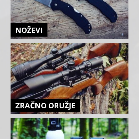
NOŽEVI
ZRAČNO ORUŽJE