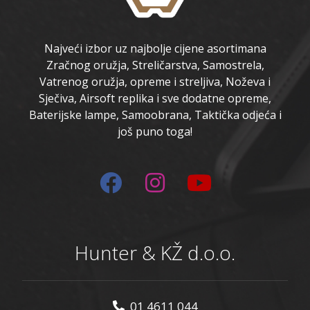
Najveći izbor uz najbolje cijene asortimana
Zračnog oružja, Streličarstva, Samostrela,
Vatrenog oružja, opreme i streljiva, Noževa i
Sječiva, Airsoft replika i sve dodatne opreme,
Baterijske lampe, Samoobrana, Taktička odjeća i
još puno toga!
Hunter & KŽ d.o.o.
01 4611 044