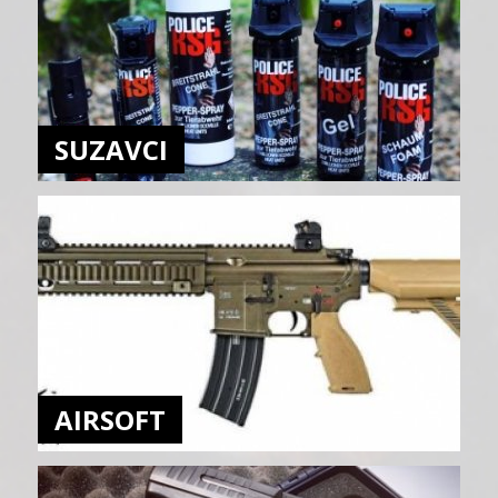
SUZAVCI
AIRSOFT