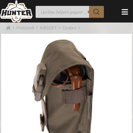
Proizvodi
AIRSOFT
Dodaci