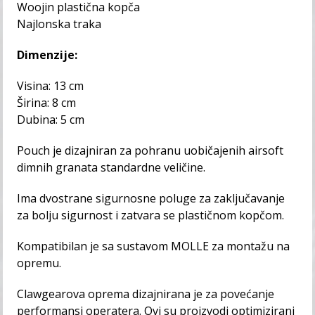
Woojin plastična kopča
Najlonska traka
Dimenzije:
Visina: 13 cm
Širina: 8 cm
Dubina: 5 cm
Pouch je dizajniran za pohranu uobičajenih airsoft
dimnih granata standardne veličine.
Ima dvostrane sigurnosne poluge za zaključavanje
za bolju sigurnost i zatvara se plastičnom kopčom.
Kompatibilan je sa sustavom MOLLE za montažu na
opremu.
Clawgearova oprema dizajnirana je za povećanje
performansi operatera. Ovi su proizvodi optimizirani