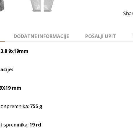
DODATNE INFORMACIJE
POŠALJI UPIT
 3.8 9x19mm
acije:
9X19 mm
z spremnika:
755 g
et spremnika:
19 rd