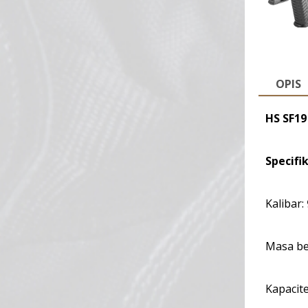
OPIS
HS SF19
Specifik
Kalibar:
Masa be
Kapacit