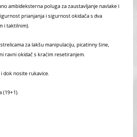
puno ambideksterna poluga za zaustavljanje navlake i
igurnost prianjanja i sigurnost okidača s dva
 i taktilnim).
strelicama za lakšu manipulaciju, picatinny šine,
ni ravni okidač s kraćim resetiranjem.
i dok nosite rukavice.
a (19+1).