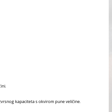
ini.
zvrsnog kapaciteta s okvirom pune veličine.